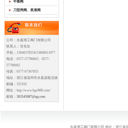
平衡阀
刀型闸阀、浆液阀
公司：永嘉渤工阀门有限公司
联系人：甘先生
手机：13646578554/13868611977
电话：0577-57796663、0577-
57796662
传真：0577-67367855
地址：浙江省温州市永嘉县瓯北镇
邮编：325102
网址：http://www.bgv888.com/
邮箱：
303545087@qq.com
永嘉渤工阀门有限公司 地址：浙江省温